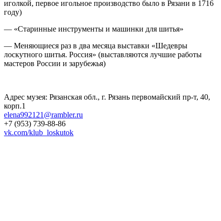
иголкой, первое игольное производство было в Рязани в 1716
году)
— «Старинные инструменты и машинки для шитья»
— Меняющиеся раз в два месяца выставки «Шедевры
лоскутного шитья. Россия» (выставляются лучшие работы
мастеров России и зарубежья)
Адрес музея: Рязанская обл., г. Рязань первомайский пр-т, 40,
корп.1
elena992121@rambler.ru
+7 (953) 739-88-86
vk.com/klub_loskutok