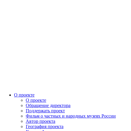
О проекте
О проекте
Обращение директора
Поддержать проект
Фильм о частных и народных музеях России
Автор проекта
География проекта