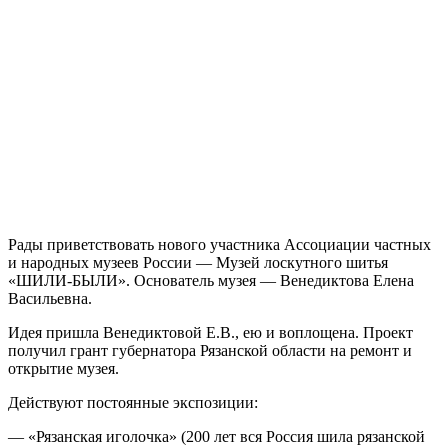
Рады приветствовать нового участника Ассоциации частных
и народных музеев России — Музей лоскутного шитья
«ШИЛИ-БЫЛИ». Основатель музея — Венедиктова Елена
Васильевна.
Идея пришла Венедиктовой Е.В., ею и воплощена. Проект
получил грант губернатора Рязанской области на ремонт и
открытие музея.
Действуют постоянные экспозиции:
— «Рязанская иголочка» (200 лет вся Россия шила рязанской