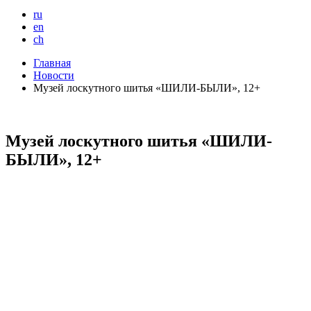
ru
en
ch
Главная
Новости
Музей лоскутного шитья «ШИЛИ-БЫЛИ», 12+
Музей лоскутного шитья «ШИЛИ-
БЫЛИ», 12+