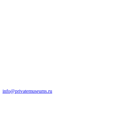
info@privatemuseums.ru