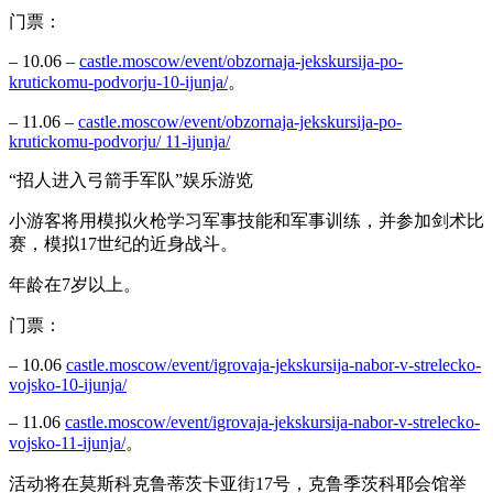
门票：
– 10.06 –
castle.moscow/event/obzornaja-jekskursija-po-
krutickomu-podvorju-10-ijunja/
。
– 11.06 –
castle.moscow/event/obzornaja-jekskursija-po-
krutickomu-podvorju/ 11-ijunja/
“招人进入弓箭手军队”娱乐游览
小游客将用模拟火枪学习军事技能和军事训练，并参加剑术比
赛，模拟17世纪的近身战斗。
年龄在7岁以上。
门票：
– 10.06
castle.moscow/event/igrovaja-jekskursija-nabor-v-strelecko-
vojsko-10-ijunja/
– 11.06
castle.moscow/event/igrovaja-jekskursija-nabor-v-strelecko-
vojsko-11-ijunja/
。
活动将在莫斯科克鲁蒂茨卡亚街17号，克鲁季茨科耶会馆举