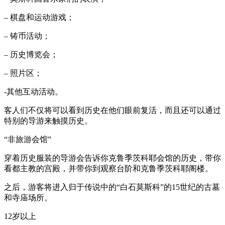
– 棋盘和运动游戏；
– 铸币活动；
– 历史博览会；
– 照片区；
-其他互动活动。
客人们不仅将可以看到历史在他们眼前复活，而且还可以通过
特别的导游来触摸历史。
“非旅游会馆”
穿着历史服装的导游会告诉你克鲁季茨科耶会馆的历史，带你
看都主教的宫殿，并带你到观察台阶和克鲁季茨科耶阁楼。
之后，游客将进入归于传说中的“白石莫斯科”的15世纪的古墓
和寺庙场所。
12岁以上