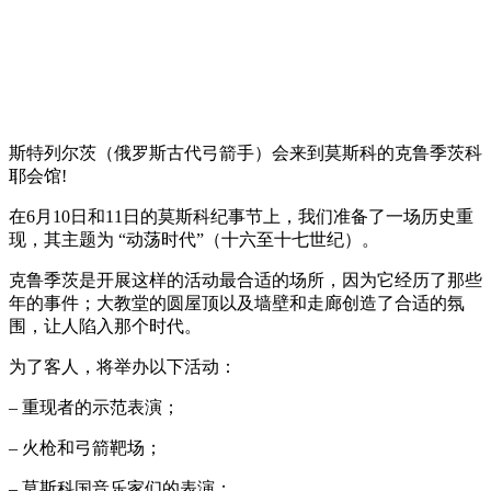
斯特列尔茨（俄罗斯古代弓箭手）会来到莫斯科的克鲁季茨科
耶会馆!
在6月10日和11日的莫斯科纪事节上，我们准备了一场历史重
现，其主题为 “动荡时代”（十六至十七世纪）。
克鲁季茨是开展这样的活动最合适的场所，因为它经历了那些
年的事件；大教堂的圆屋顶以及墙壁和走廊创造了合适的氛
围，让人陷入那个时代。
为了客人，将举办以下活动：
– 重现者的示范表演；
– 火枪和弓箭靶场；
– 莫斯科国音乐家们的表演；