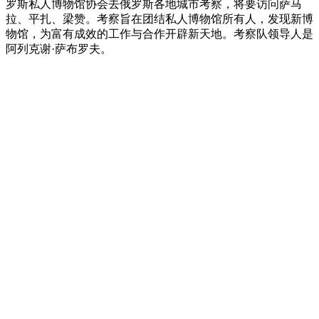
罗斯私人博物馆协会去俄罗斯各地城市考察，将要访问萨马
拉、平扎、梁赞。考察旨在团结私人博物馆所有人，发现新博
物馆，为富有成效的工作与合作开辟新天地。考察队领导人是
阿列克谢·萨布罗夫。