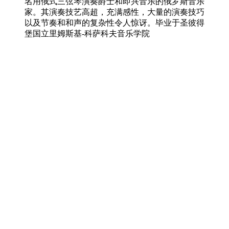
名用俄式三弦琴演奏爵士和即兴音乐的俄罗斯音乐
家。其演奏技艺高超，充满感性，大量的演奏技巧
以及节奏和和声的复杂性令人惊讶。毕业于圣彼得
堡国立里姆斯基-科萨科夫音乐学院