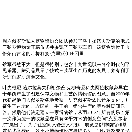
周六俄罗斯私人博物馆协会团队参加了乌里扬诺夫斯克的俄式
三弦琴博物馆开幕仪式并参观了三弦琴车间。该博物馆位于倍
倍尔街古老的叶梅利扬·克里沃伊庄园里。
馆藏虽然不大，但是很特别，包含十九世纪以来各个时代的罕
见乐器。陈列品展示了俄式三弦琴生产历史的发展，并有利于
研究俄罗斯演奏文化。
叶夫根尼·哈尔拉莫夫和谢尔盖·克柳奇尼科夫两位收藏家早在
十年前产生了创建保存文物和工艺的博物馆的创意。自2000年
代初起他们去俄罗斯各地考察，研究俄罗斯农民音乐文化，并
征集了古老的、农民的、手工的、组合生产的等各种民间乐
器。然后他们决定建立一家博物馆，从而2013年所有的乐器第
一次作为统一的收藏品在只有30平方米的创意空间“克瓦尔塔
尔“展出了。为了让空间又舒适又有趣，展览是以博物馆和茶
馆形式举行的。这个小博物馆没有持续多久，很快就改变了形