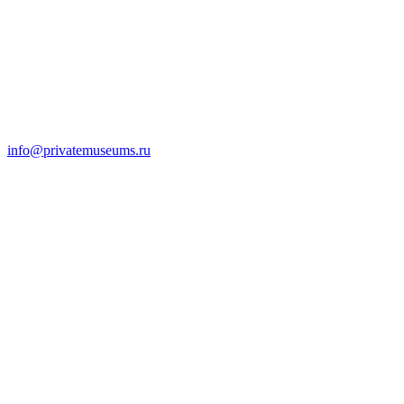
info@privatemuseums.ru