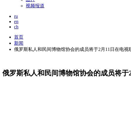
视频报道
ru
en
ch
首页
新闻
俄罗斯私人和民间博物馆协会的成员将于2月11日在电视联邦
俄罗斯私人和民间博物馆协会的成员将于2月