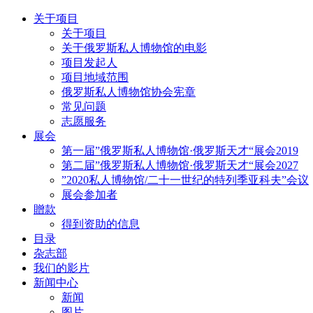
关于项目
关于项目
关于俄罗斯私人博物馆的电影
项目发起人
项目地域范围
俄罗斯私人博物馆协会宪章
常见问题
志愿服务
展会
第一届”俄罗斯私人博物馆·俄罗斯天才“展会2019
第二届”俄罗斯私人博物馆·俄罗斯天才“展会2027
”2020私人博物馆/二十一世纪的特列季亚科夫”会议
展会参加者
贈款
得到资助的信息
目录
杂志部
我们的影片
新闻中心
新闻
图片