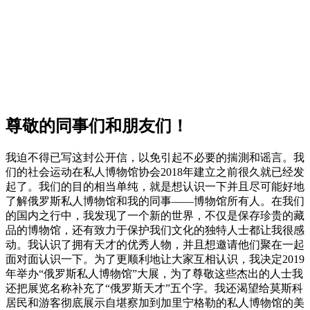
尊敬的同事们和朋友们！
我迫不得已写这封公开信，以免引起不必要的揣測和谣言。我
们的社会运动在私人博物馆协会2018年建立之前很久就已经发
起了。我们的目的相当单纯，就是想认识一下并且尽可能好地
了解俄罗斯私人博物馆和我的同事——博物馆所有人。在我们
的国内之行中，我发现了一个新的世界，不仅是保存珍贵的藏
品的博物馆，还有致力于保护我们文化的独特人士都让我很感
动。我认识了拥有天才的优秀人物，并且想邀请他们聚在一起
面对面认识一下。为了更顺利地让大家互相认识，我决定2019
年举办“俄罗斯私人博物馆”大展，为了尊敬这些杰出的人士我
还把展览名称补充了“俄罗斯天才”五个字。我还渴望给莫斯科
居民和游客彻底展示自堪察加到加里宁格勒的私人博物馆的美