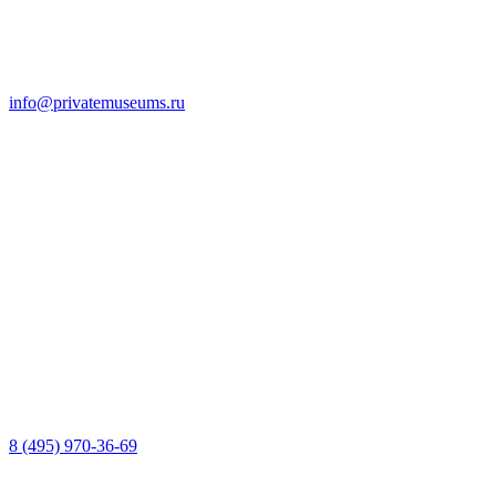
info@privatemuseums.ru
8 (495) 970-36-69