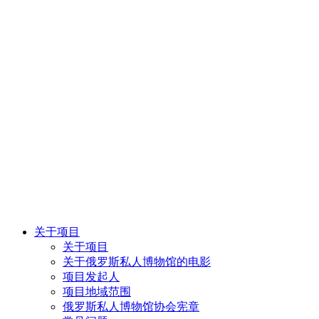
关于项目
关于项目
关于俄罗斯私人博物馆的电影
项目发起人
项目地域范围
俄罗斯私人博物馆协会宪章