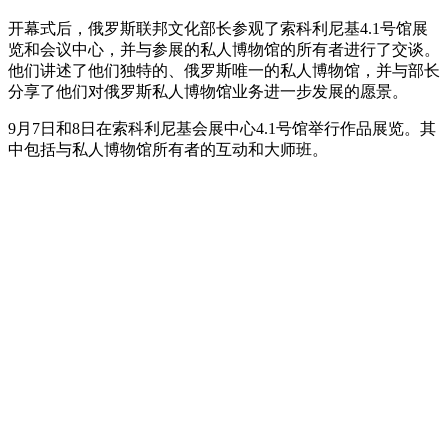
开幕式后，俄罗斯联邦文化部长参观了索科利尼基4.1号馆展
览和会议中心，并与参展的私人博物馆的所有者进行了交谈。
他们讲述了他们独特的、俄罗斯唯一的私人博物馆，并与部长
分享了他们对俄罗斯私人博物馆业务进一步发展的愿景。
9月7日和8日在索科利尼基会展中心4.1号馆举行作品展览。其
中包括与私人博物馆所有者的互动和大师班。