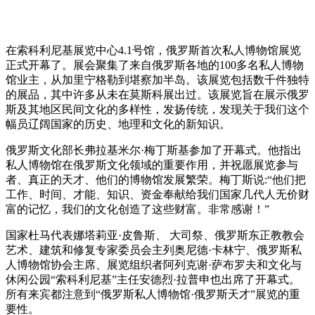
在索科利尼基展览中心4.1号馆，俄罗斯首次私人博物馆展览
正式开幕了。展会聚集了来自俄罗斯各地的100多名私人博物
馆业主，从加里宁格勒到堪察加半岛。该展览包括数千件独特
的展品，其中许多从未在莫斯科展出过。该展览旨在展示俄罗
斯及其地区民间文化的多样性，发扬传统，发现关于我们这个
幅员辽阔国家的历史、地理和文化的新知识。
俄罗斯文化部长弗拉基米尔·梅丁斯基参加了开幕式。他指出
私人博物馆在俄罗斯文化领域的重要作用，并祝愿展览参与
者、真正的天才、他们的博物馆发展繁荣。梅丁斯说:“他们把
工作、时间、才能、知识、资金奉献给我们国家几代人无价财
富的记忆，我们的文化创造了这些财富。非常感谢！”
国家杜马代表娜塔莉亚·皮鲁斯、 大司祭、俄罗斯东正教教会
艺术、建筑和修复专家委员会主列奥尼德·卡林宁、俄罗斯私
人博物馆协会主席、展览组织者阿列克谢·萨布罗夫和文化与
休闲公园“索科利尼基”主任安德烈·拉普申也出席了开幕式。
所有来宾都注意到“俄罗斯私人博物馆·俄罗斯天才”展览的重
要性。