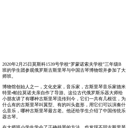
2020年2月25日莫斯科1539号学校“罗蒙诺索夫学校”三年级B
班的学生团参观俄罗斯古斯里琴与中国古琴博物馆并参加了大
师班。
博物馆创始人之一，文化史家，音乐家，古斯里琴音乐家德米
特里•帕拉莫诺夫亲自作了导游。这位古代俄罗斯乐器大师给
小朋友讲了有哪种古斯里琴流传到今，它们一共有几根弦，为
什么有的古斯里琴叫翼型、有的叫头盔形，用它们可以演奏什
么音乐，哪种古斯里琴最古老。他还给学生介绍了中国传统乐
器古琴。
在大师班小学生学会了正确持琴的方法，也发现不同古斯里琴