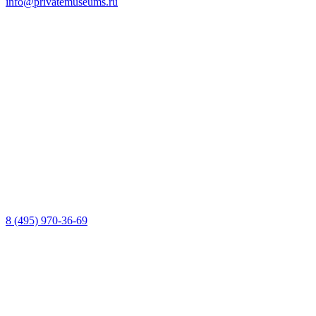
info@privatemuseums.ru
8 (495) 970-36-69