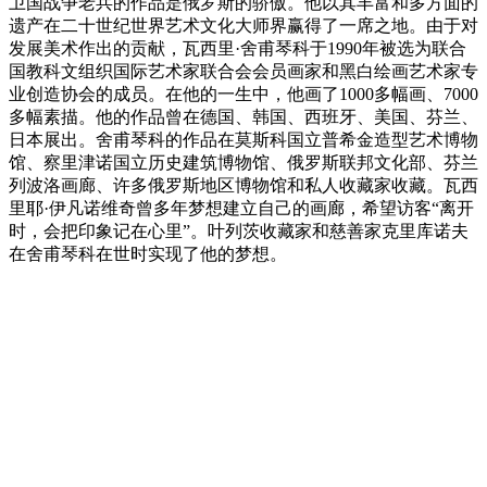
卫国战争老兵的作品是俄罗斯的骄傲。他以其丰富和多方面的
遗产在二十世纪世界艺术文化大师界赢得了一席之地。由于对
发展美术作出的贡献，瓦西里·舍甫琴科于1990年被选为联合
国教科文组织国际艺术家联合会会员画家和黑白绘画艺术家专
业创造协会的成员。在他的一生中，他画了1000多幅画、7000
多幅素描。他的作品曾在德国、韩国、西班牙、美国、芬兰、
日本展出。舍甫琴科的作品在莫斯科国立普希金造型艺术博物
馆、察里津诺国立历史建筑博物馆、俄罗斯联邦文化部、芬兰
列波洛画廊、许多俄罗斯地区博物馆和私人收藏家收藏。瓦西
里耶·伊凡诺维奇曾多年梦想建立自己的画廊，希望访客“离开
时，会把印象记在心里”。叶列茨收藏家和慈善家克里库诺夫
在舍甫琴科在世时实现了他的梦想。