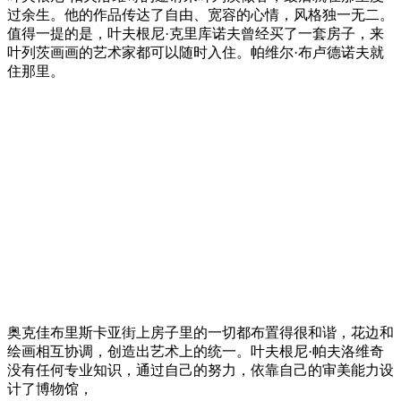
过余生。他的作品传达了自由、宽容的心情，风格独一无二。
值得一提的是，叶夫根尼·克里库诺夫曾经买了一套房子，来
叶列茨画画的艺术家都可以随时入住。帕维尔·布卢德诺夫就
住那里。
奥克佳布里斯卡亚街上房子里的一切都布置得很和谐，花边和
绘画相互协调，创造出艺术上的统一。叶夫根尼·帕夫洛维奇
没有任何专业知识，通过自己的努力，依靠自己的审美能力设
计了博物馆，