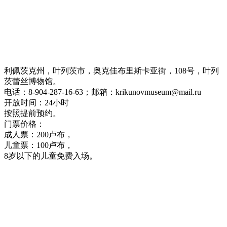
利佩茨克州，叶列茨市，奥克佳布里斯卡亚街，108号，叶列
茨蕾丝博物馆。
电话：8-904-287-16-63；邮箱：krikunovmuseum@mail.ru
开放时间：24小时
按照提前预约。
门票价格：
成人票：200卢布，
儿童票：100卢布，
8岁以下的儿童免费入场。