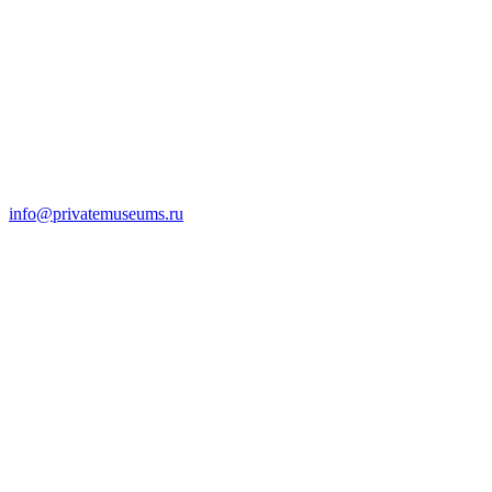
info@privatemuseums.ru