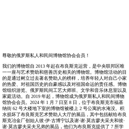
尊敬的俄罗斯私人和民间博物馆协会会员！
我们的博物馆自 2013 年起在布良斯克运营，是中央联邦区唯
一一座与艺术赞助和慈善历史相关的博物馆。博物馆活动的目
的是通过树立过去著名赞助人的榜样，培养年轻人对自己小家
的热爱、对祖国历史的自豪感以及对祖国命运的责任感。博物
馆组织游览、俄罗斯民间工艺大师班、文学和音乐休息室以及
家庭活动。自 2019 年起，博物馆成为俄罗斯私人和民间博物
馆协会会员。2024 年 1 月 7 日至 8 日，位于布良斯克市福基
纳街 62 号大楼地下室的博物馆被楼上 2 号公寓的水淹没。积
水损坏了布良斯克艺术赞助人大厅的展品，其中包括献给布良
斯克冶金厂创始人彼·伊·古博宁以及谢·谢·莫吉廖夫采夫和彼·
谢·莫吉廖夫采夫兄弟的展品，他们为布良斯克提供了 7 所学