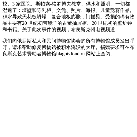
校、3 家医院、斯帕索-格罗博夫教堂、供水和照明。一切都
湿透了：墙壁和陈列柜、文凭、照片、海报、儿童竞赛作品。
积水导致天花板坍塌，复合地板膨胀，门摇晃。受损的稀有物
品主要有20 世纪初带镜子的古董抽屉柜、20 世纪初的壁炉钟
和书籍。关于此次事件的视频，布良斯克州电视频道
我们向俄罗斯私人和民间博物馆协会的所有博物馆成员发出呼
吁，请求帮助修复博物馆被积水淹没的大厅。捐赠要求可在布
良斯克艺术赞助者博物馆blagotvfond.ru 网站上查阅。