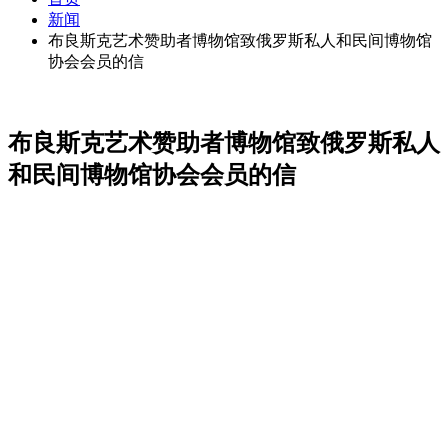
新闻
布良斯克艺术赞助者博物馆致俄罗斯私人和民间博物馆
协会会员的信
布良斯克艺术赞助者博物馆致俄罗斯私人
和民间博物馆协会会员的信