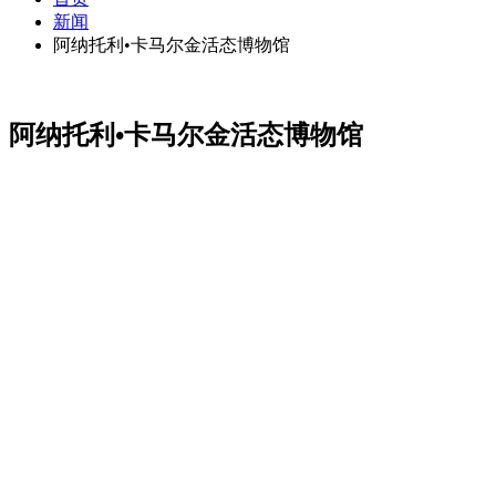
新闻
阿纳托利•卡马尔金活态博物馆
阿纳托利•卡马尔金活态博物馆