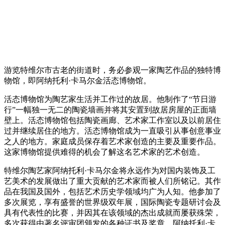
游览特维尔市古老的街道时，务必参观一家陶艺作品的独特博
物馆，即阿纳托利·卡马尔金活态博物馆。
活态博物馆为陶艺家生活并工作过的故居。他制作了“节日游
行”一幅独一无二的陶瓷墙画并将其安置到故居房屋的正面墙
壁上。活态博物馆包括陶瓷画廊、艺术家工作室以及以前居住
过并继续居住的地方。活态博物馆成为一直吸引从事创意事业
之人的地方。家庭成员保存着艺术家创造的主要及重要作品。
这家博物馆提供难得的机会了解这名艺术家的艺术创造。
特维尔陶艺家阿纳托利·卡马尔金将永远作为对国内装饰及工
艺美术的发展做出了重大贡献的艺术家而被人们所铭记。其作
品在我国及国外，包括艺术历史学领域均广为人知。他参加了
多次展览，享有盛誉的世界级双年展，国际陶瓷专题研讨会及
具有代表性的比赛，并因其在该领域的杰出成就而屡获殊荣，
多次获得由著名评审团颁发的各种证书及奖章。阿纳托利·卡