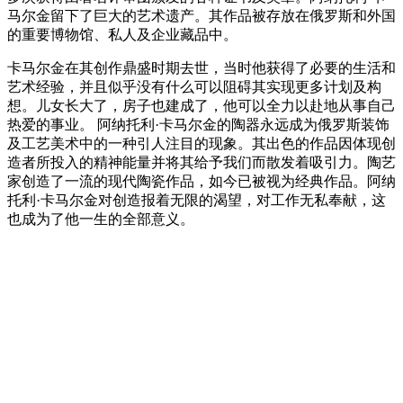
马尔金留下了巨大的艺术遗产。其作品被存放在俄罗斯和外国
的重要博物馆、私人及企业藏品中。
卡马尔金在其创作鼎盛时期去世，当时他获得了必要的生活和
艺术经验，并且似乎没有什么可以阻碍其实现更多计划及构
想。儿女长大了，房子也建成了，他可以全力以赴地从事自己
热爱的事业。 阿纳托利·卡马尔金的陶器永远成为俄罗斯装饰
及工艺美术中的一种引人注目的现象。其出色的作品因体现创
造者所投入的精神能量并将其给予我们而散发着吸引力。陶艺
家创造了一流的现代陶瓷作品，如今已被视为经典作品。阿纳
托利·卡马尔金对创造报着无限的渴望，对工作无私奉献，这
也成为了他一生的全部意义。