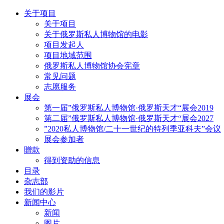
关于项目
关于项目
关于俄罗斯私人博物馆的电影
项目发起人
项目地域范围
俄罗斯私人博物馆协会宪章
常见问题
志愿服务
展会
第一届”俄罗斯私人博物馆·俄罗斯天才“展会2019
第二届”俄罗斯私人博物馆·俄罗斯天才“展会2027
”2020私人博物馆/二十一世纪的特列季亚科夫”会议
展会参加者
贈款
得到资助的信息
目录
杂志部
我们的影片
新闻中心
新闻
图片