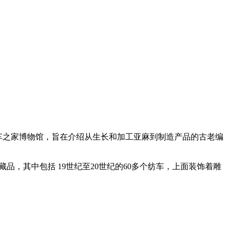
纺车之家博物馆，旨在介绍从生长和加工亚麻到制造产品的古老编
，其中包括 19世纪至20世纪的60多个纺车，上面装饰着雕