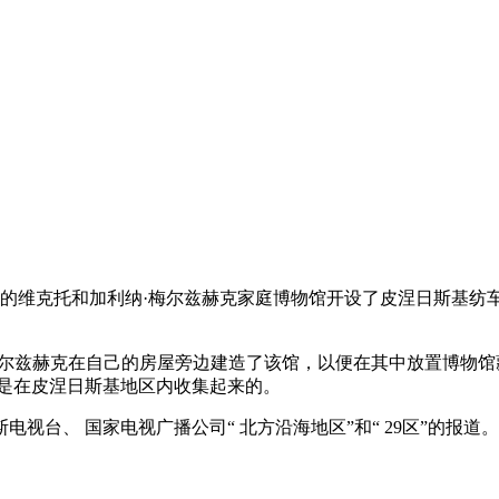
勒村的维克托和加利纳·梅尔兹赫克家庭博物馆开设了皮涅日斯基
尔兹赫克在自己的房屋旁边建造了该馆，以便在其中放置博物馆藏品
都是在皮涅日斯基地区内收集起来的。
台、 国家电视广播公司“ 北方沿海地区”和“ 29区”的报道。