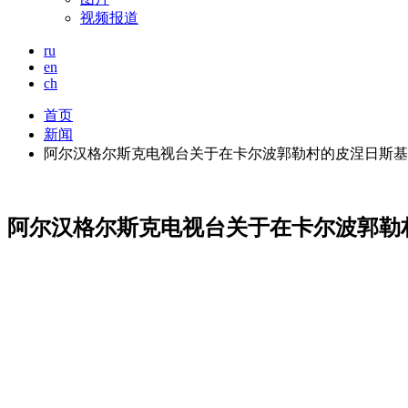
视频报道
ru
en
ch
首页
新闻
阿尔汉格尔斯克电视台关于在卡尔波郭勒村的皮涅日斯基
阿尔汉格尔斯克电视台关于在卡尔波郭勒