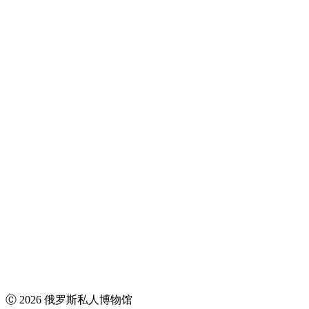
Ⓒ 2026 俄罗斯私人博物馆