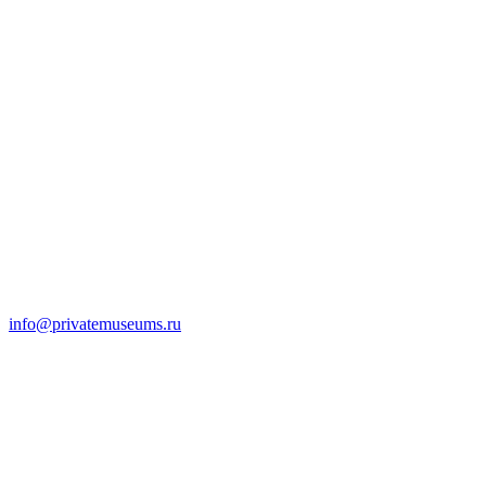
info@privatemuseums.ru