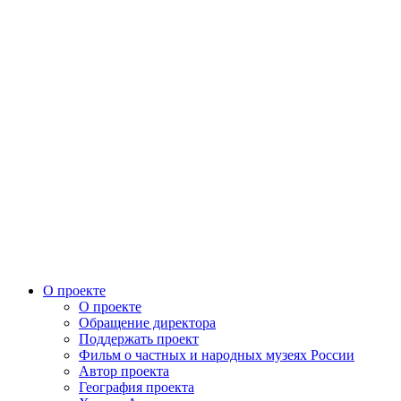
О проекте
О проекте
Обращение директора
Поддержать проект
Фильм о частных и народных музеях России
Автор проекта
География проекта