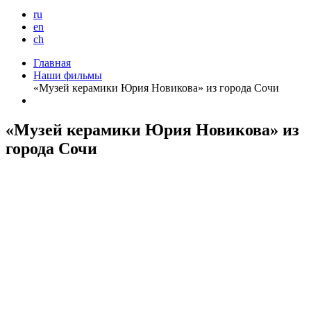
ru
en
ch
Главная
Наши фильмы
«Музей керамики Юрия Новикова» из города Сочи
«Музей керамики Юрия Новикова» из
города Сочи