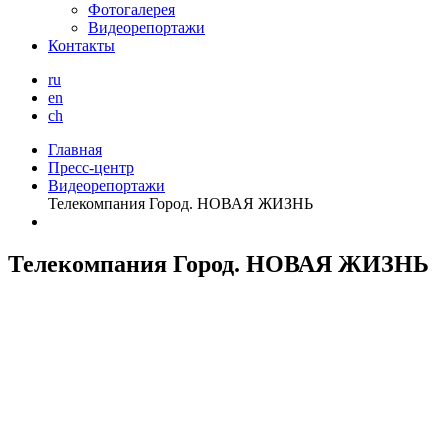
Фотогалерея
Видеорепортажи
Контакты
ru
en
ch
Главная
Пресс-центр
Видеорепортажи
Телекомпания Город. НОВАЯ ЖИЗНЬ
Телекомпания Город. НОВАЯ ЖИЗНЬ