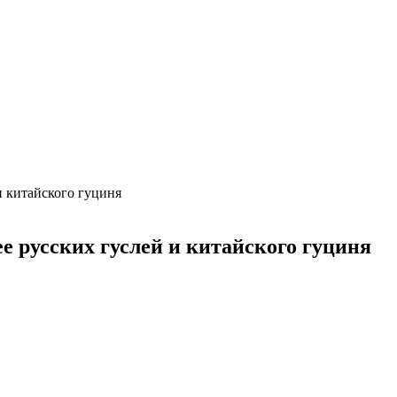
и китайского гуциня
е русских гуслей и китайского гуциня