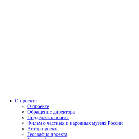
О проекте
О проекте
Обращение директора
Поддержать проект
Фильм о частных и народных музеях России
Автор проекта
География проекта