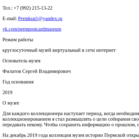
Тел.: +7 (992) 215-13-22
E-mail:
Permkrai1@yandex.ru
vk.com/permpostcardmuseum
Режим работы
круглосуточный музей виртуальный в сети интернет
Основатель музея
Филатов Сергей Владимирович
Год основания
2019
О
музее
Для каждого коллекционера наступает период, когда необходимо
коллекционированием я стал размышлять о цели собирания сво
передавать некому. Чтобы сохранить информацию о прошлом, не
На декабрь 2019 года коллекция музея истории Пермской откры