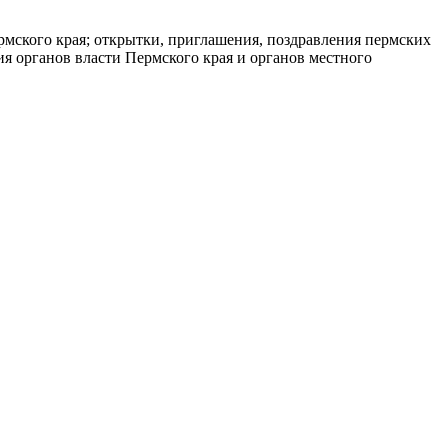
рмского края; открытки, приглашения, поздравления пермских
я органов власти Пермского края и органов местного