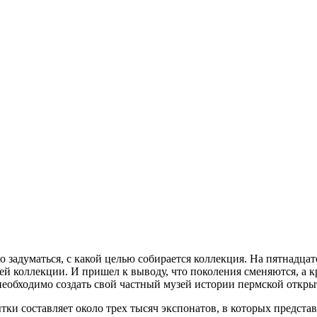
 задуматься, с какой целью собирается коллекция. На пятнадцат
ей коллекции. И пришел к выводу, что поколения сменяются, а 
обходимо создать свой частный музей истории пермской открытк
тки составляет около трех тысяч экспонатов, в которых предста