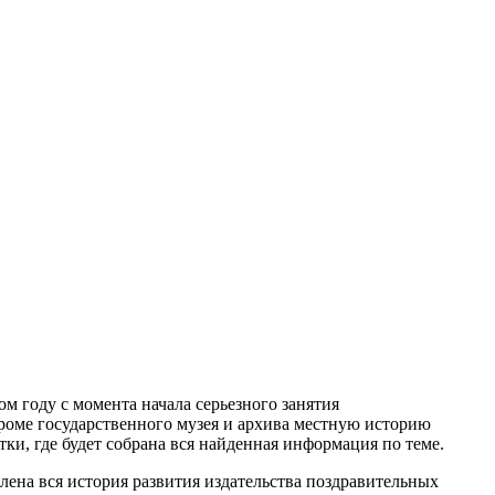
ом году с момента начала серьезного занятия
кроме государственного музея и архива местную историю
и, где будет собрана вся найденная информация по теме.
влена вся история развития издательства поздравительных