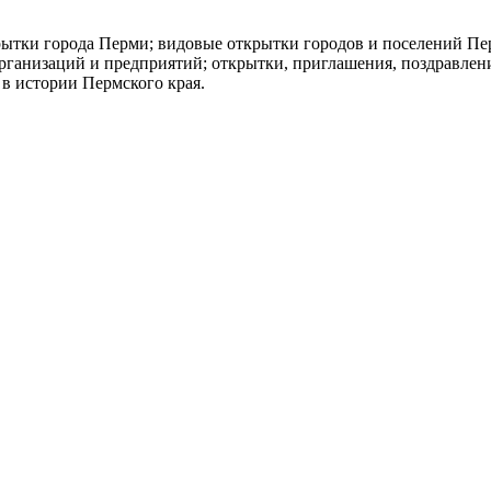
рытки города Перми; видовые открытки городов и поселений Пе
рганизаций и предприятий; открытки, приглашения, поздравлени
в истории Пермского края.