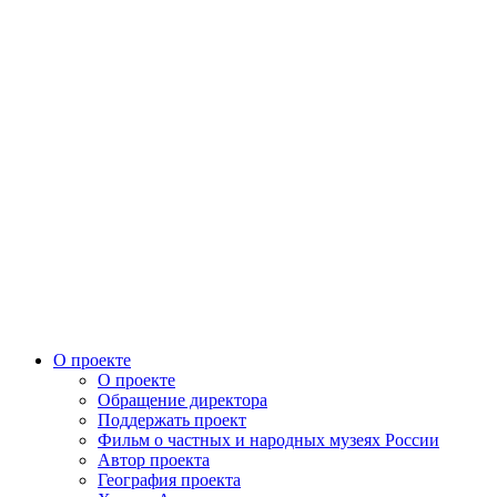
О проекте
О проекте
Обращение директора
Поддержать проект
Фильм о частных и народных музеях России
Автор проекта
География проекта