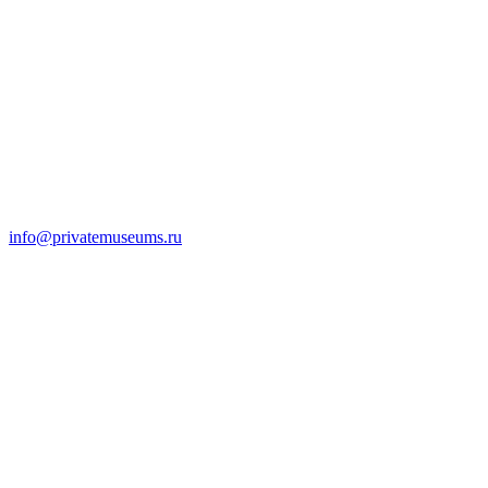
info@privatemuseums.ru