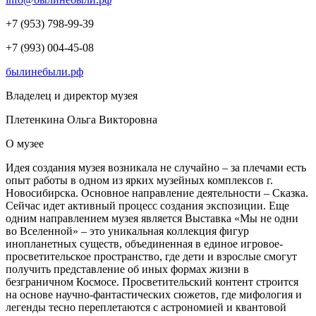
+7 (953) 798-99-39
+7 (993) 004-45-08
былинебыли.рф
Владелец и директор музея
Плетенкина Ольга Викторовна
О
музее
Идея создания музея возникала не случайно – за плечами есть
опыт работы в одном из ярких музейных комплексов г.
Новосибирска. Основное направление деятельности – Сказка.
Сейчас идет активный процесс создания экспозиции. Еще
одним направлением музея является Выставка «Мы не одни
во Вселенной» – это уникальная коллекция фигур
инопланетных существ, объединенная в единое игровое-
просветительское пространство, где дети и взрослые смогут
получить представление об иных формах жизни в
безграничном Космосе. Просветительский контент строится
на основе научно-фантастических сюжетов, где мифология и
легенды тесно переплетаются с астрономией и квантовой