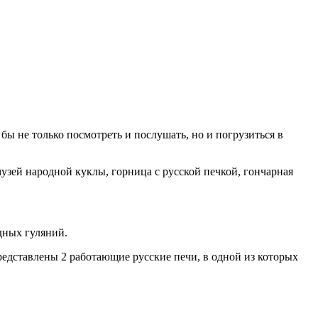
бы не только посмотреть и послушать, но и погрузиться в
узей народной куклы, горница с русской печкой, гончарная
дных гуляний.
редставлены 2 работающие русские печи, в одной из которых