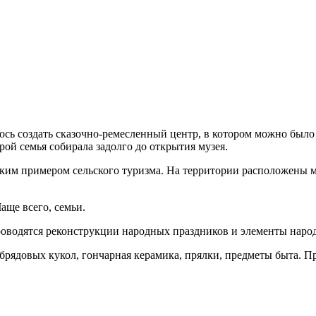
ось создать сказочно-ремесленный центр, в котором можно было 
рой семья собирала задолго до открытия музея.
рким примером сельского туризма. На территории расположены м
ще всего, семьи.
роводятся реконструкции народных праздников и элементы наро
брядовых кукол, гончарная керамика, прялки, предметы быта. П