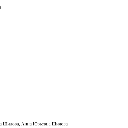
8
на Шилова, Анна Юрьевна Шилова