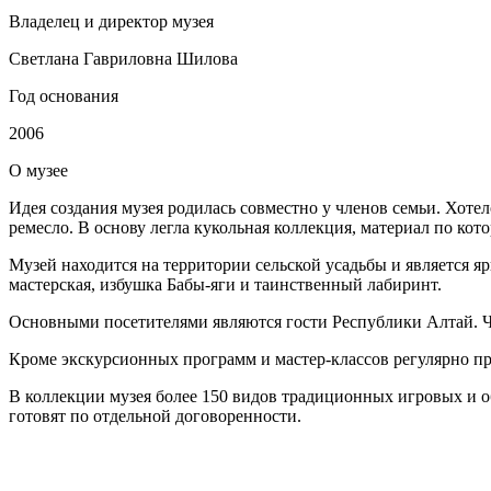
Владелец и директор музея
Светлана Гавриловна Шилова
Год основания
2006
О
музее
Идея создания музея родилась совместно у членов семьи. Хотел
ремесло. В основу легла кукольная коллекция, материал по кото
Музей находится на территории сельской усадьбы и является я
мастерская, избушка Бабы-яги и таинственный лабиринт.
Основными посетителями являются гости Республики Алтай. Ча
Кроме экскурсионных программ и мастер-классов регулярно п
В коллекции музея более 150 видов традиционных игровых и о
готовят по отдельной договоренности.