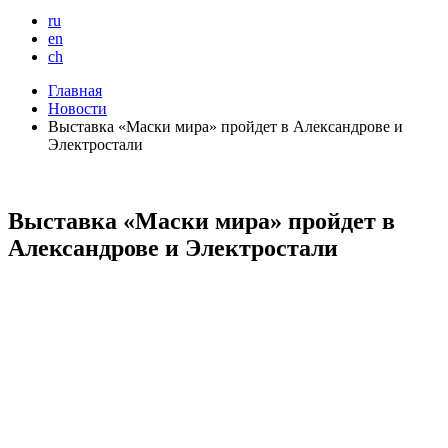
ru
en
ch
Главная
Новости
Выставка «Маски мира» пройдет в Александрове и
Электростали
Выставка «Маски мира» пройдет в
Александрове и Электростали