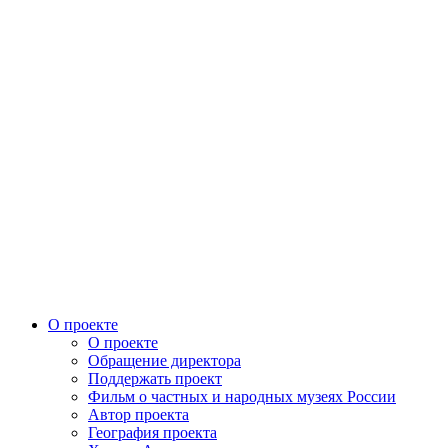
О проекте
О проекте
Обращение директора
Поддержать проект
Фильм о частных и народных музеях России
Автор проекта
География проекта