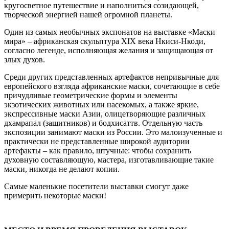
кругосветное путешествие и наполниться созидающей,
творческой энергией нашей огромной планеты.
Один из самых необычных экспонатов на выставке «Маски
мира» – африканская скульптура XIX века Нкиси-Нкоди,
согласно легенде, исполняющая желания и защищающая от
злых духов.
Среди других представленных артефактов непривычные для
европейского взгляда африканские маски, сочетающие в себе
причудливые геометрические формы и элементы
экзотических животных или насекомых, а также яркие,
экспрессивные маски Азии, олицетворяющие различных
дхамрапал (защитников) и бодхисаттв. Отдельную часть
экспозиции занимают маски из России. Это малоизученные и
практически не представленные широкой аудитории
артефакты – как правило, штучные: чтобы сохранить
духовную составляющую, мастера, изготавливающие такие
маски, никогда не делают копии.
Самые маленькие посетители выставки смогут даже
примерить некоторые маски!