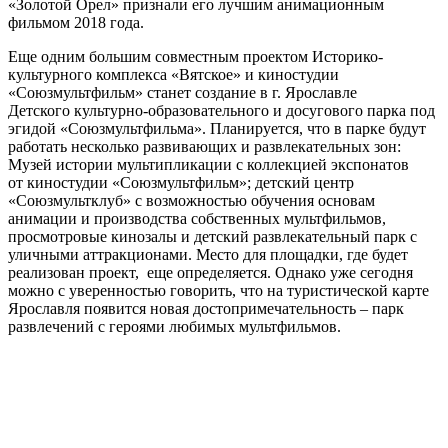
«Золотой Орел» признали его лучшим анимационным
фильмом 2018 года.
Еще одним большим совместным проектом Историко-
культурного комплекса «Вятское» и киностудии
«Союзмультфильм» станет создание в г. Ярославле
Детского культурно-образовательного и досугового парка под
эгидой «Союзмультфильма». Планируется, что в парке будут
работать несколько развивающих и развлекательных зон:
Музей истории мультипликации с коллекцией экспонатов
от киностудии «Союзмультфильм»; детский центр
«Союзмультклуб» с возможностью обучения основам
анимации и производства собственных мультфильмов,
просмотровые кинозалы и детский развлекательный парк с
уличными аттракционами. Место для площадки, где будет
реализован проект, еще определяется. Однако уже сегодня
можно с уверенностью говорить, что на туристической карте
Ярославля появится новая достопримечательность – парк
развлечений с героями любимых мультфильмов.