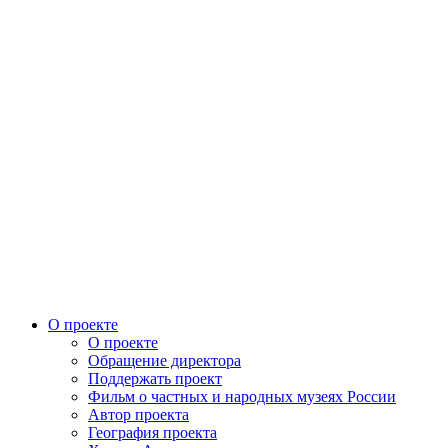
О проекте
О проекте
Обращение директора
Поддержать проект
Фильм о частных и народных музеях России
Автор проекта
География проекта