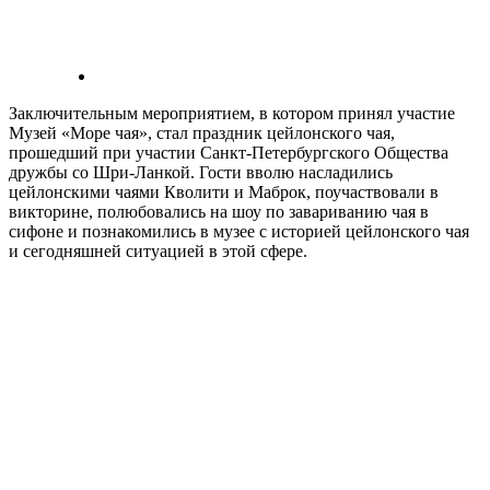
Заключительным мероприятием, в котором принял участие
Музей «Море чая», стал праздник цейлонского чая,
прошедший при участии Санкт-Петербургского Общества
дружбы со Шри-Ланкой. Гости вволю насладились
цейлонскими чаями Кволити и Маброк, поучаствовали в
викторине, полюбовались на шоу по завариванию чая в
сифоне и познакомились в музее с историей цейлонского чая
и сегодняшней ситуацией в этой сфере.