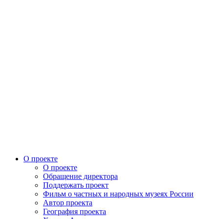
О проекте
О проекте
Обращение директора
Поддержать проект
Фильм о частных и народных музеях России
Автор проекта
География проекта