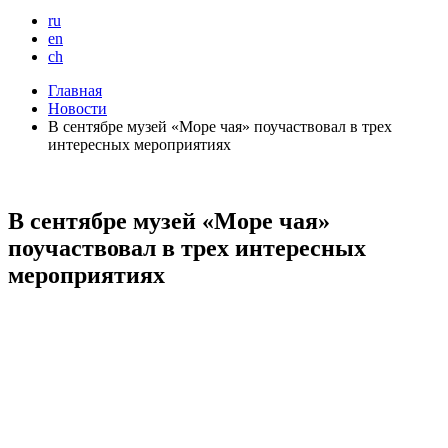
ru
en
ch
Главная
Новости
В сентябре музей «Море чая» поучаствовал в трех
интересных мероприятиях
В сентябре музей «Море чая»
поучаствовал в трех интересных
мероприятиях