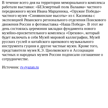
В течение всего дня на территории мемориального комплекса
работали выставки: «БЕЗсмертный полк Валаама» частного
передвижного музея Ивана Марценюка, «Оружие Победы»
частного музея «Синявинские высоты» из г. Касимова с
экспозицией Рязанского регионального отделения Поискового
движения России и фотовыставка «Наша Победа». В этот же
день состоялась церемония закладки фундамента нового
музейно-просветительного комплекса «Орехово», который
будет включать в себя Музей мировой каллиграфии, Музей
русских гуслей и китайского щипкового музыкального
инструмента гуциня и другие частные музеи. Кроме того,
представители музея К.Э. Циолковского и Ассоциации
частных и народных музеев России подписали соглашение о
сотрудничестве.
Источник:
rv-ryazan.ru