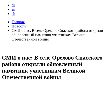
ru
en
ch
Главная
Новости
СМИ о нас: В селе Орехово Спасского района открыли
обновленный памятник участникам Великой
Отечественной войны
СМИ о нас: В селе Орехово Спасского
района открыли обновленный
памятник участникам Великой
Отечественной войны