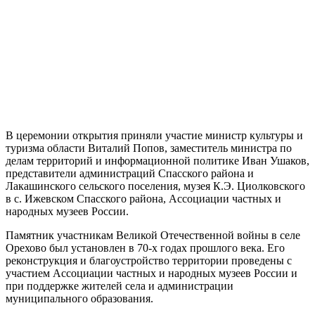
В церемонии открытия приняли участие министр культуры и
туризма области Виталий Попов, заместитель министра по
делам территорий и информационной политике Иван Ушаков,
представители администраций Спасского района и
Лакашинского сельского поселения, музея К.Э. Циолковского
в с. Ижевском Спасского района, Ассоциации частных и
народных музеев России.
Памятник участникам Великой Отечественной войны в селе
Орехово был установлен в 70-х годах прошлого века. Его
реконструкция и благоустройство территории проведены с
участием Ассоциации частных и народных музеев России и
при поддержке жителей села и администрации
муниципального образования.