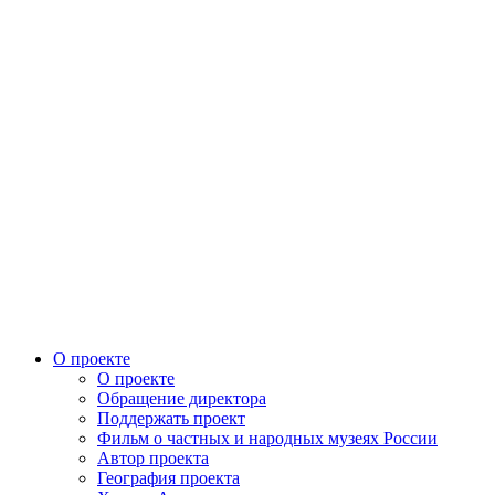
О проекте
О проекте
Обращение директора
Поддержать проект
Фильм о частных и народных музеях России
Автор проекта
География проекта