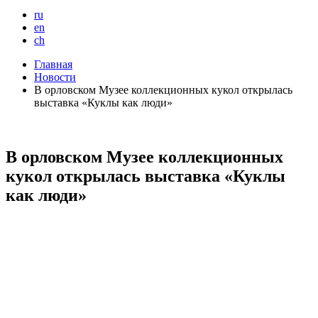
ru
en
ch
Главная
Новости
В орловском Музее коллекционных кукол открылась
выставка «Куклы как люди»
В орловском Музее коллекционных
кукол открылась выставка «Куклы
как люди»