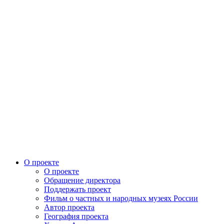
О проекте
О проекте
Обращение директора
Поддержать проект
Фильм о частных и народных музеях России
Автор проекта
География проекта