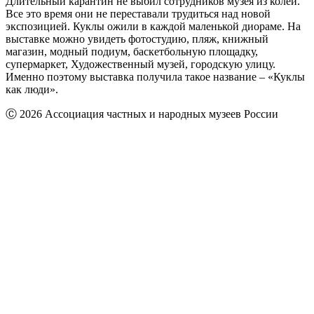
Длительный карантин не выбил сотрудников музея из колеи.
Все это время они не переставали трудиться над новой
экспозицией. Куклы ожили в каждой маленькой диораме. На
выставке можно увидеть фотостудию, пляж, книжный
магазин, модный подиум, баскетбольную площадку,
супермаркет, Художественный музей, городскую улицу.
Именно поэтому выставка получила такое название – «Куклы
как люди».
Ⓒ 2026 Ассоциация частных и народных музеев России