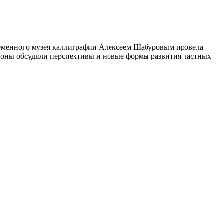
временного музея каллиграфии Алексеем Шабуровым провела
роны обсудили перспективы и новые формы развития частных