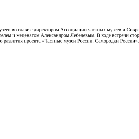
музеев во главе с директором Ассоциации частных музеев и Со
телем и меценатом Александром Лебедевым. В ходе встречи сто
го развития проекта «Частные музеи России. Самородки России».