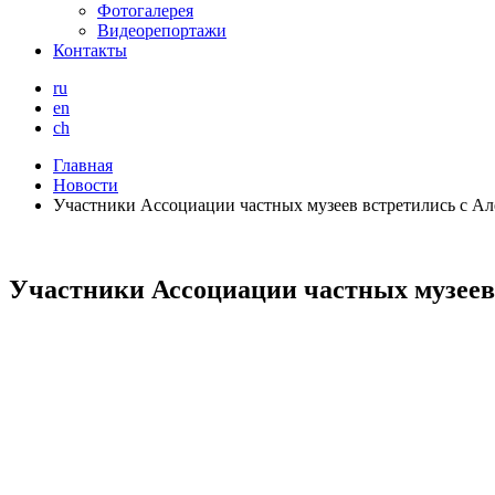
Фотогалерея
Видеорепортажи
Контакты
ru
en
ch
Главная
Новости
Участники Ассоциации частных музеев встретились с А
Участники Ассоциации частных музеев