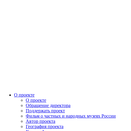
О проекте
О проекте
Обращение директора
Поддержать проект
Фильм о частных и народных музеях России
Автор проекта
География проекта