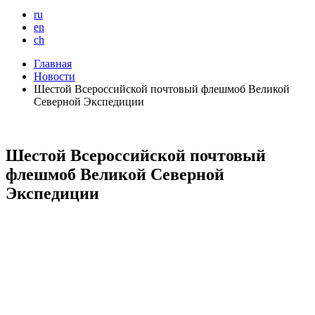
ru
en
ch
Главная
Новости
Шестой Всероссийской почтовый флешмоб Великой
Северной Экспедиции
Шестой Всероссийской почтовый
флешмоб Великой Северной
Экспедиции