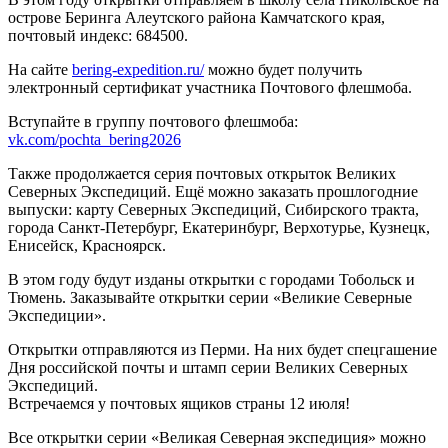
острове Беринга Алеутского района Камчатского края,
почтовый индекс: 684500.
На сайте
bering-expedition.ru/
можно будет получить
электронный сертификат участника Почтового флешмоба.
Вступайте в группу почтового флешмоба:
vk.com/pochta_bering2026
Также продолжается серия почтовых открыток Великих
Северных Экспедиций. Ещё можно заказать прошлогодние
выпуски: карту Северных Экспедиций, Сибирского тракта,
города Санкт-Петербург, Екатеринбург, Верхотурье, Кузнецк,
Енисейск, Красноярск.
В этом году будут изданы открытки с городами Тобольск и
Тюмень. Заказывайте открытки серии «Великие Северные
Экспедиции».
Открытки отправляются из Перми. На них будет спецгашение
Дня российской почты и штамп серии Великих Северных
Экспедиций.
Встречаемся у почтовых ящиков страны 12 июля!
Все открытки серии «Великая Северная экспедиция» можно