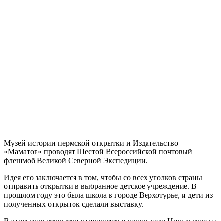
Музей истории пермской открытки и Издательство
«Маматов» проводят Шестой Всероссийской почтовый
флешмоб Великой Северной Экспедиции.
Идея его заключается в том, чтобы со всех уголков страны
отправить открытки в выбранное детское учреждение. В
прошлом году это была школа в городе Верхотурье, и дети из
полученных открыток сделали выставку.
В этом году открытки отправляем в школу села Никольское на