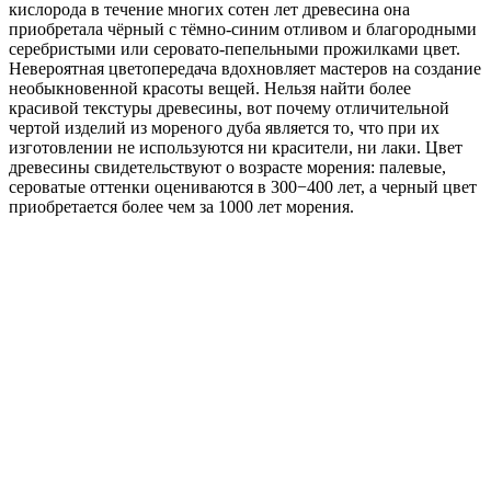
кислорода в течение многих сотен лет древесина она
приобретала чёрный с тёмно-синим отливом и благородными
серебристыми или серовато-пепельными прожилками цвет.
Невероятная цветопередача вдохновляет мастеров на создание
необыкновенной красоты вещей. Нельзя найти более
красивой текстуры древесины, вот почему отличительной
чертой изделий из мореного дуба является то, что при их
изготовлении не используются ни красители, ни лаки. Цвет
древесины свидетельствуют о возрасте морения: палевые,
сероватые оттенки оцениваются в 300−400 лет, а черный цвет
приобретается более чем за 1000 лет морения.