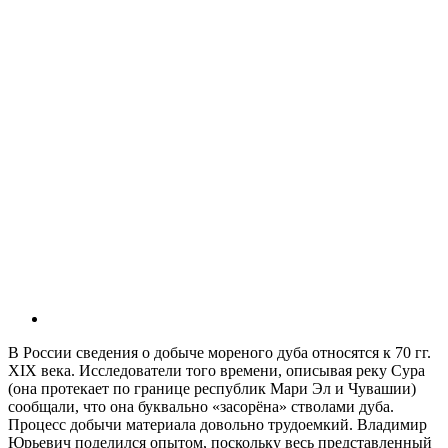
В России сведения о добыче мореного дуба относятся к 70 гг.
XIX века. Исследователи того времени, описывая реку Сура
(она протекает по границе республик Мари Эл и Чувашии)
сообщали, что она буквально «засорёна» стволами дуба.
Процесс добычи материала довольно трудоемкий. Владимир
Юрьевич поделился опытом, поскольку весь представленный