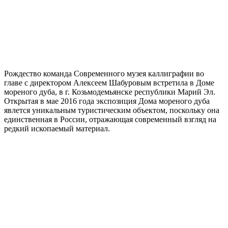
Рождество команда Современного музея каллиграфии во
главе с директором Алексеем Шабуровым встретила в Доме
мореного дуба, в г. Козьмодемьянске республики Марий Эл.
Открытая в мае 2016 года экспозиция Дома мореного дуба
явлется уникальным туристическим объектом, поскольку она
единственная в России, отражающая современный взгляд на
редкий ископаемый материал.