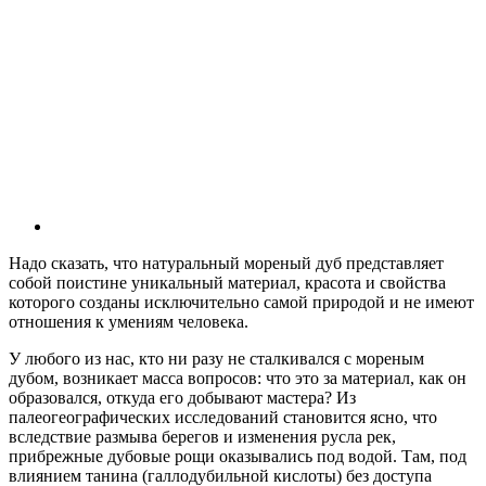
Надо сказать, что натуральный мореный дуб представляет
собой поистине уникальный материал, красота и свойства
которого созданы исключительно самой природой и не имеют
отношения к умениям человека.
У любого из нас, кто ни разу не сталкивался с мореным
дубом, возникает масса вопросов: что это за материал, как он
образовался, откуда его добывают мастера? Из
палеогеографических исследований становится ясно, что
вследствие размыва берегов и изменения русла рек,
прибрежные дубовые рощи оказывались под водой. Там, под
влиянием танина (галлодубильной кислоты) без доступа