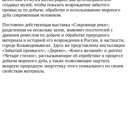
создавал музей, чтобы показать возрождение забытого
промысла по добыче, обработке и использованию мореного
дуба современным человеком.
Постоянно действующая выставка «Сокровище реки»,
разделенная на несколько залов, знакомит посетителей с
древним ремеслом по добыче и обработке природного
материала и историей его возрождения в России, в частности,
городе Козьмодемьянске. Здесь же представлены инсталляции
«Забытый промысел», «Дерево», «Книга желаний» и диптих
«Четыре стихии», рассказывающие об атрибутике и процессе
добычи мореного дуба, а также позволяющие ощутить
мощную природную энергетику этого уникального по своим
свойствам материала.