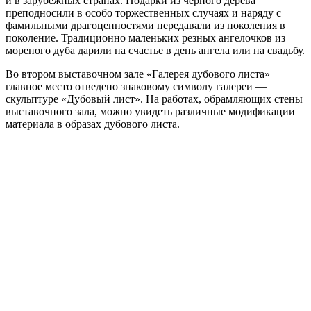
и в зарубежных странах. Подарки из черного дерева
преподносили в особо торжественных случаях и наряду с
фамильными драгоценностями передавали из поколения в
поколение. Традиционно маленьких резных ангелочков из
мореного дуба дарили на счастье в день ангела или на свадьбу.
Во втором выставочном зале «Галерея дубового листа»
главное место отведено знаковому символу галереи —
скульптуре «Дубовый лист». На работах, обрамляющих стены
выставочного зала, можно увидеть различные модификации
материала в образах дубового листа.