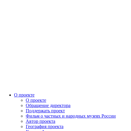
О проекте
О проекте
Обращение директора
Поддержать проект
Фильм о частных и народных музеях России
Автор проекта
География проекта