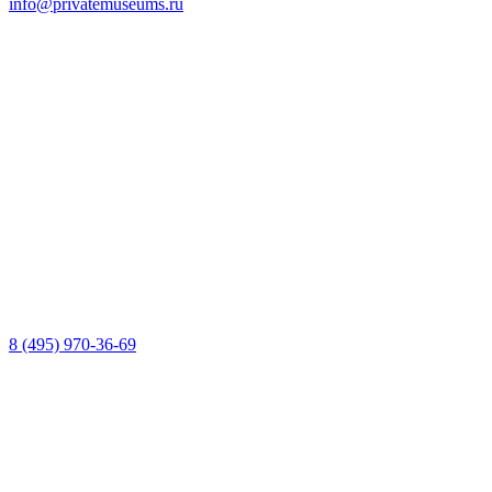
info@privatemuseums.ru
8 (495) 970-36-69