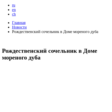
ru
en
ch
Главная
Новости
Рождественский сочельник в Доме мореного дуба
Рождественский сочельник в Доме
мореного дуба