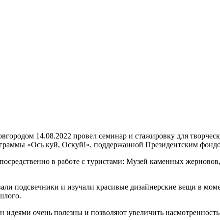
ородом 14.08.2022 провел семинар и стажировку для творческ
ограммы «Ось куй, Оскуй!», поддержанной Президентским фонд
епосредственно в работе с туристами: Музей каменных жерново
давали подсвечники и изучали красивые дизайнерские вещи в м
шлого.
н идеями очень полезны и позволяют увеличить насмотренность 