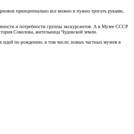
ерновов принципиально все можно и нужно трогать руками,
енности и потребности группы экскурсантов. А в Музее СССР
иктория Соколова, жительница Чудовской земли.
х идей по рождению, в том числе, новых частных музеев в