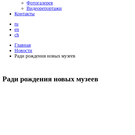
Фотогалерея
Видеорепортажи
Контакты
ru
en
ch
Главная
Новости
Ради рождения новых музеев
Ради рождения новых музеев