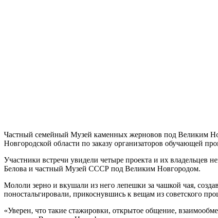
Частный семейный Музей каменных жерновов под Великим Новг
Новгородской области по заказу организаторов обучающей пр
Участники встречи увидели четыре проекта и их владельцев н
Белова и частный Музей СССР под Великим Новгородом.
Мололи зерно и вкушали из него лепешки за чашкой чая, соз
поностальгировали, прикоснувшись к вещам из советского про
«Уверен, что такие стажировки, открытое общение, взаимообме