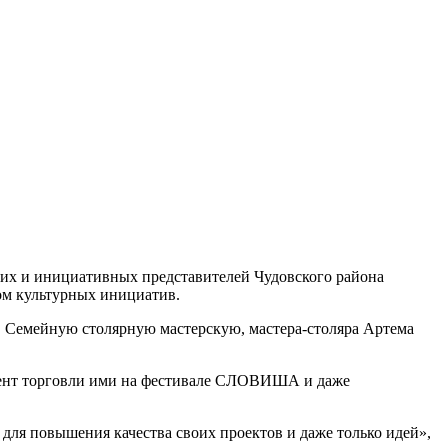
их и инициативных представителей Чудовского района
ом культурных инициатив.
в, Семейную столярную мастерскую, мастера-столяра Артема
омент торговли ими на фестивале СЛОВИША и даже
для повышения качества своих проектов и даже только идей»,