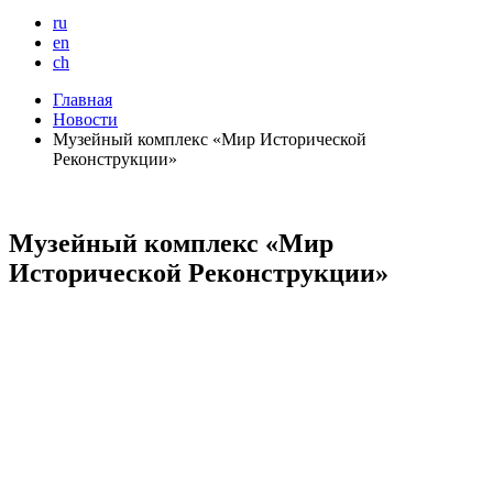
ru
en
ch
Главная
Новости
Музейный комплекс «Мир Исторической
Реконструкции»
Музейный комплекс «Мир
Исторической Реконструкции»