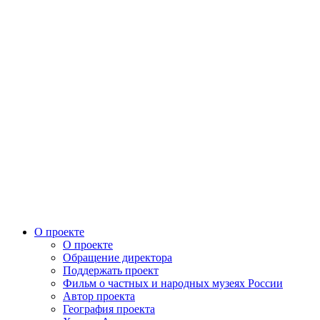
О проекте
О проекте
Обращение директора
Поддержать проект
Фильм о частных и народных музеях России
Автор проекта
География проекта