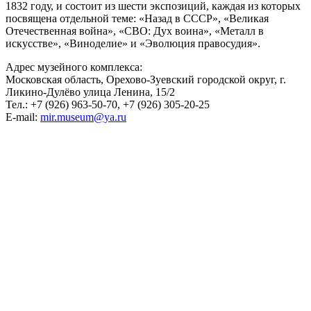
1832 году, и состоит из шести экспозиций, каждая из которых
посвящена отдельной теме: «Назад в СССР», «Великая
Отечественная война», «СВО: Дух воина», «Металл в
искусстве», «Виноделие» и «Эволюция правосудия».
Адрес музейного комплекса:
Московская область, Орехово-Зуевский городской округ, г.
Ликино-Дулёво улица Ленина, 15/2
Тел.: +7 (926) 963-50-70, +7 (926) 305-20-25
E-mail:
mir.museum@ya.ru