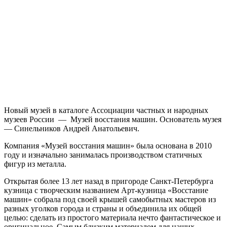
Новый музей в каталоге Ассоциации частных и народных
музеев России — Музей восстания машин. Основатель музея
— Синельников Андрей Анатольевич.
Компания «Музей восстания машин» была основана в 2010
году и изначально занималась производством статичных
фигур из металла.
Открытая более 13 лет назад в пригороде Санкт-Петербурга
кузница с творческим названием Арт-кузница «Восстание
машин» собрала под своей крышей самобытных мастеров из
разных уголков города и страны и объединила их общей
целью: сделать из простого материала нечто фантастическое и
оригинальное. Самым близким материалом для наших