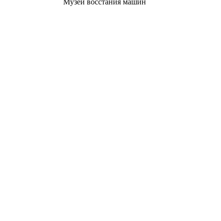
Музей восстания машин