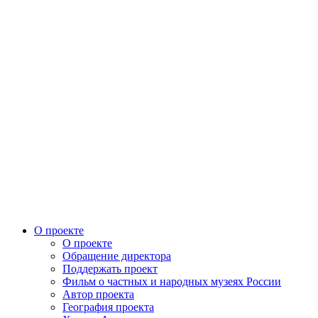
О проекте
О проекте
Обращение директора
Поддержать проект
Фильм о частных и народных музеях России
Автор проекта
География проекта