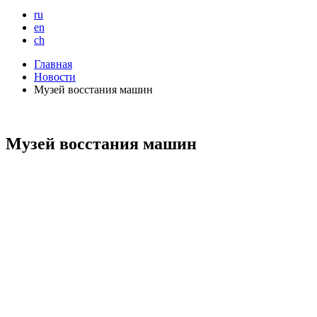
ru
en
ch
Главная
Новости
Музей восстания машин
Музей восстания машин