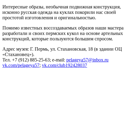
Интересные образы, необычная подвижная конструкция,
исконно русская одежда на куклах покорили нас своей
простотой изготовления и оригинальностью.
Помимо известных воссоздаваемых образов наши мастера
разработали и своих пермских кукол на основе артельных
конструкций, которые пользуются большим спросом.
Адрес музея: Г. Пермь, ул. Стахановская, 18 (в здании ОЦ
«Стахановец»).
Тел. +7 (912) 885-25-63; e-mail:
pelageya57@inbox.ru
vk.com/pelageya57
;
vk.com/club192428037