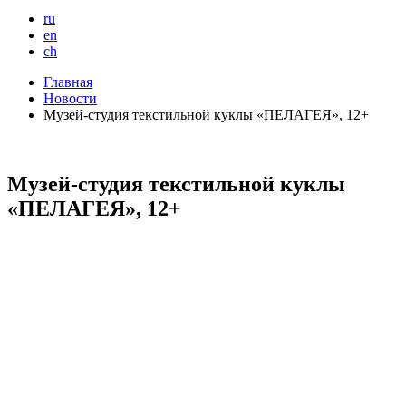
ru
en
ch
Главная
Новости
Музей-студия текстильной куклы «ПЕЛАГЕЯ», 12+
Музей-студия текстильной куклы
«ПЕЛАГЕЯ», 12+