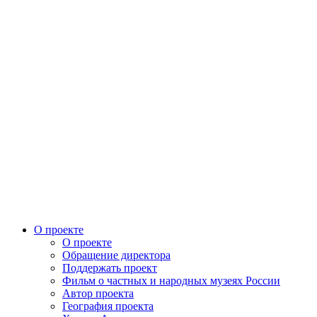
О проекте
О проекте
Обращение директора
Поддержать проект
Фильм о частных и народных музеях России
Автор проекта
География проекта