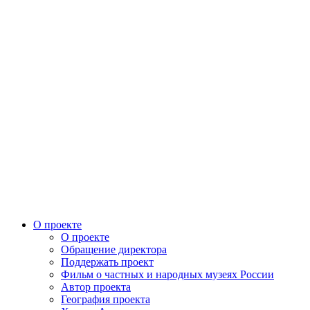
О проекте
О проекте
Обращение директора
Поддержать проект
Фильм о частных и народных музеях России
Автор проекта
География проекта