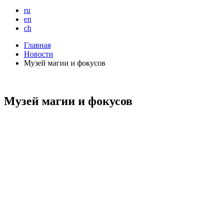
ru
en
ch
Главная
Новости
Музей магии и фокусов
Музей магии и фокусов