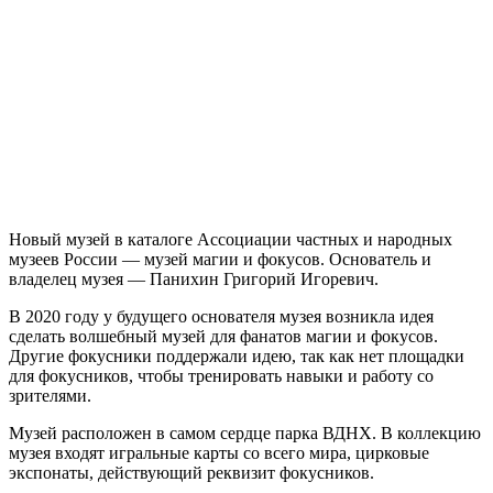
Новый музей в каталоге Ассоциации частных и народных
музеев России — музей магии и фокусов. Основатель и
владелец музея — Панихин Григорий Игоревич.
В 2020 году у будущего основателя музея возникла идея
сделать волшебный музей для фанатов магии и фокусов.
Другие фокусники поддержали идею, так как нет площадки
для фокусников, чтобы тренировать навыки и работу со
зрителями.
Музей расположен в самом сердце парка ВДНХ. В коллекцию
музея входят игральные карты со всего мира, цирковые
экспонаты, действующий реквизит фокусников.