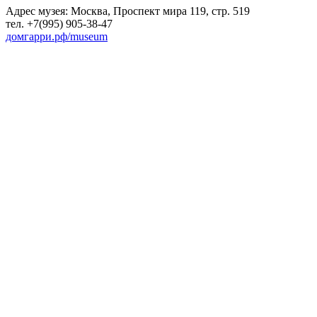
Адрес музея: Москва, Проспект мира 119, стр. 519
тел. +7(995) 905-38-47
домгарри.рф/museum