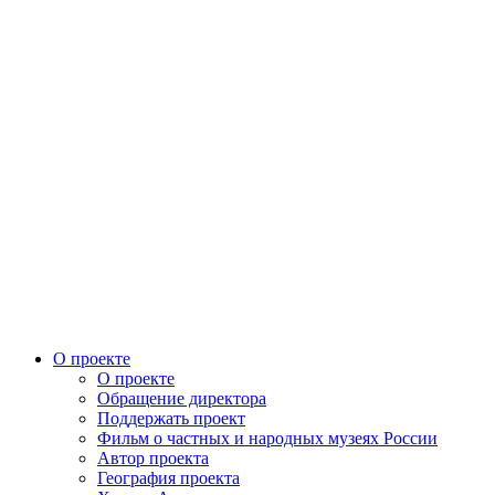
О проекте
О проекте
Обращение директора
Поддержать проект
Фильм о частных и народных музеях России
Автор проекта
География проекта