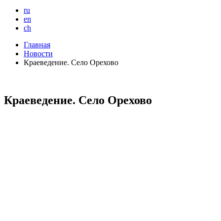
ru
en
ch
Главная
Новости
Краеведение. Село Орехово
Краеведение. Село Орехово