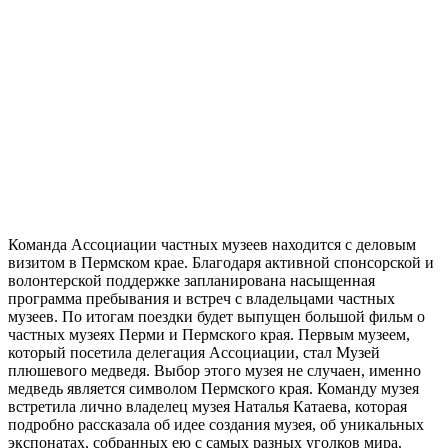
Команда Ассоциации частных музеев находится с деловым
визитом в Пермском крае. Благодаря активной спонсорской и
волонтерской поддержке запланирована насыщенная
программа пребывания и встреч с владельцами частных
музеев. По итогам поездки будет выпущен большой фильм о
частных музеях Перми и Пермского края. Первым музеем,
который посетила делегация Ассоциации, стал Музей
плюшевого медведя. Выбор этого музея не случаен, именно
медведь является символом Пермского края. Команду музея
встретила лично владелец музея Наталья Катаева, которая
подробно рассказала об идее создания музея, об уникальных
экспонатах, собранных ею с самых разных уголков мира.