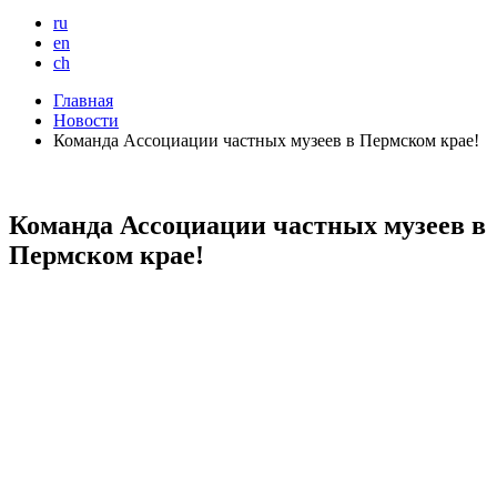
ru
en
ch
Главная
Новости
Команда Ассоциации частных музеев в Пермском крае!
Команда Ассоциации частных музеев в
Пермском крае!