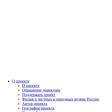
О проекте
О проекте
Обращение директора
Поддержать проект
Фильм о частных и народных музеях России
Автор проекта
География проекта