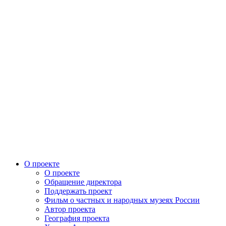
О проекте
О проекте
Обращение директора
Поддержать проект
Фильм о частных и народных музеях России
Автор проекта
География проекта