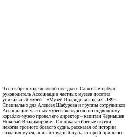
9 сентября в ходе деловой поездки в Санкт-Петербург
руководитель Ассоциации частных музеев посетил
уникальный музей – «Музей Подводная лодка С-189».
Специально для Алексея Шабурова и группы сотрудников
Ассоциации частных музеев экскурсию по подводному
кораблю-музею провел его директор – капитан Чернышев
Николай Владимирович. Он показал боевые отсеки
некогда грозного боевого судна, рассказал об истории
создания музея, описал трудный путь, который пришлось