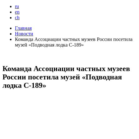
ru
en
ch
Главная
Новости
Команда Ассоциации частных музеев России посетила
музей «Подводная лодка С-189»
Команда Ассоциации частных музеев
России посетила музей «Подводная
лодка С-189»