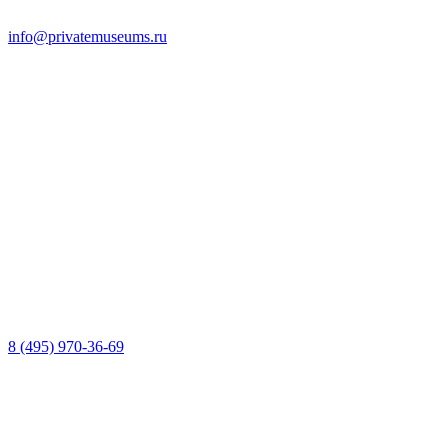
info@privatemuseums.ru
8 (495) 970-36-69