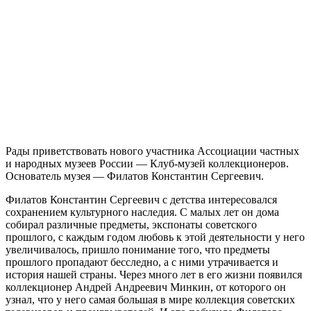
Рады приветствовать нового участника Ассоциации частных
и народных музеев России — Клуб-музей коллекционеров.
Основатель музея — Филатов Константин Сергеевич.
Филатов Константин Сергеевич с детства интересовался
сохранением культурного наследия. С малых лет он дома
собирал различные предметы, экспонаты советского
прошлого, с каждым годом любовь к этой деятельности у него
увеличивалось, пришло понимание того, что предметы
прошлого пропадают бесследно, а с ними утрачивается и
история нашей страны. Через много лет в его жизни появился
коллекционер Андрей Андреевич Минкин, от которого он
узнал, что у него самая большая в мире коллекция советских