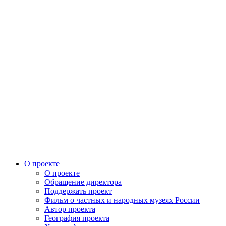
О проекте
О проекте
Обращение директора
Поддержать проект
Фильм о частных и народных музеях России
Автор проекта
География проекта