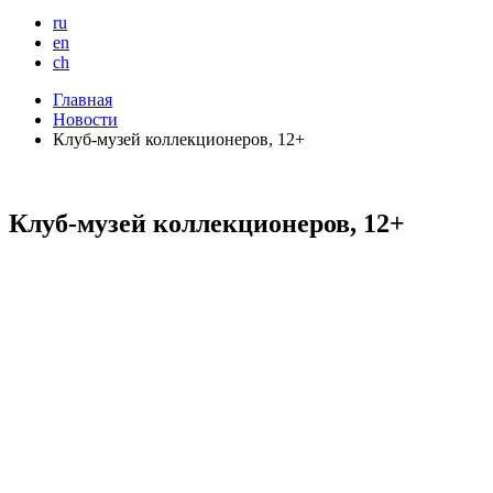
ru
en
ch
Главная
Новости
Клуб-музей коллекционеров, 12+
Клуб-музей коллекционеров, 12+