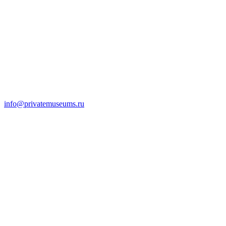
info@privatemuseums.ru