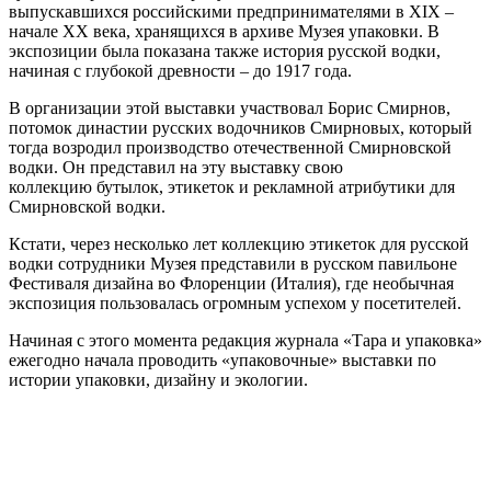
выпускавшихся российскими предпринимателями в XIX –
начале ХХ века, хранящихся в архиве Музея упаковки. В
экспозиции была показана также история русской водки,
начиная с глубокой древности – до 1917 года.
В организации этой выставки участвовал Борис Смирнов,
потомок династии русских водочников Смирновых, который
тогда возродил производство отечественной Смирновской
водки. Он представил на эту выставку свою
коллекцию бутылок, этикеток и рекламной атрибутики для
Смирновской водки.
Кстати, через несколько лет коллекцию этикеток для русской
водки сотрудники Музея представили в русском павильоне
Фестиваля дизайна во Флоренции (Италия), где необычная
экспозиция пользовалась огромным успехом у посетителей.
Начиная с этого момента редакция журнала «Тара и упаковка»
ежегодно начала проводить «упаковочные» выставки по
истории упаковки, дизайну и экологии.