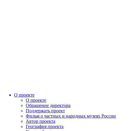
О проекте
О проекте
Обращение директора
Поддержать проект
Фильм о частных и народных музеях России
Автор проекта
География проекта