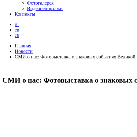
Фотогалерея
Видеорепортажи
Контакты
ru
en
ch
Главная
Новости
СМИ о нас: Фотовыставка о знаковых событиях Великой 
СМИ о нас: Фотовыставка о знаковых 