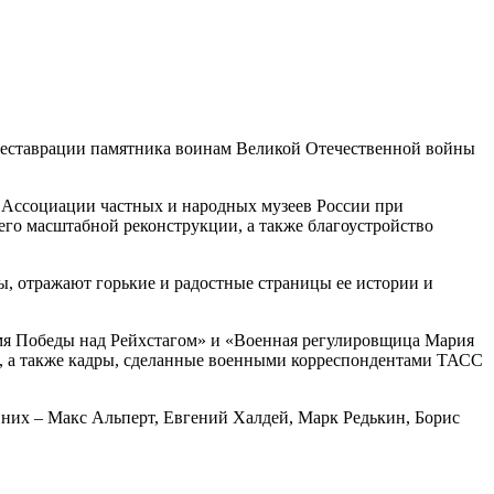
 реставрации памятника воинам Великой Отечественной войны
и Ассоциации частных и народных музеев России при
го масштабной реконструкции, а также благоустройство
, отражают горькие и радостные страницы ее истории и
амя Победы над Рейхстагом» и «Военная регулировщица Мария
!», а также кадры, сделанные военными корреспондентами ТАСС
них – Макс Альперт, Евгений Халдей, Марк Редькин, Борис