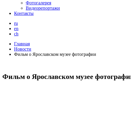
Фотогалерея
Видеорепортажи
Контакты
ru
en
ch
Главная
Новости
Фильм о Ярославском музее фотографии
Фильм о Ярославском музее фотографи