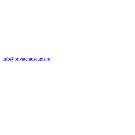
info@privatemuseums.ru