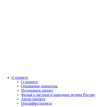
О проекте
О проекте
Обращение директора
Поддержать проект
Фильм о частных и народных музеях России
Автор проекта
География проекта