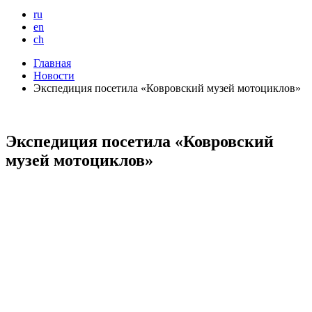
ru
en
ch
Главная
Новости
Экспедиция посетила «Ковровский музей мотоциклов»
Экспедиция посетила «Ковровский
музей мотоциклов»