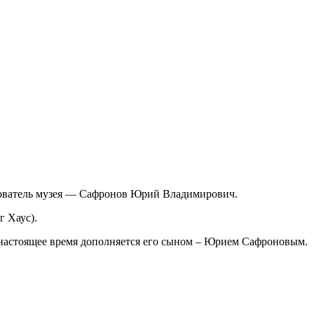
нователь музея — Сафронов Юрий Владимирович.
г Хаус).
 настоящее время дополняется его сыном – Юрием Сафроновым.