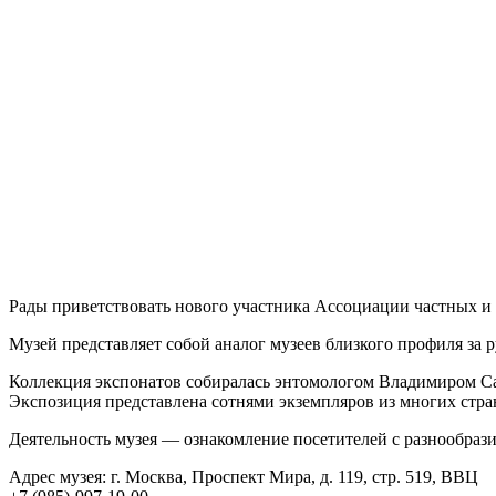
Рады приветствовать нового участника Ассоциации частных 
Музей представляет собой аналог музеев близкого профиля за 
Коллекция экспонатов собиралась энтомологом Владимиром Са
Экспозиция представлена сотнями экземпляров из многих стра
Деятельность музея — ознакомление посетителей с разнообрази
Адрес музея: г. Москва, Проспект Мира, д. 119, стр. 519, ВВЦ