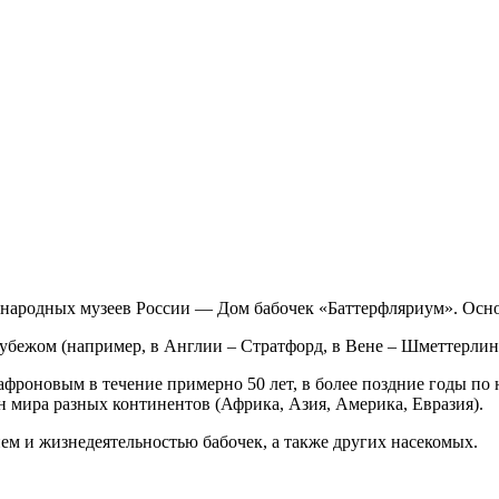
и народных музеев России — Дом бабочек «Баттерфляриум». Ос
рубежом (например, в Англии – Стратфорд, в Вене – Шметтерлин
фроновым в течение примерно 50 лет, в более поздние годы по
н мира разных континентов (Африка, Азия, Америка, Евразия).
ем и жизнедеятельностью бабочек, а также других насекомых.