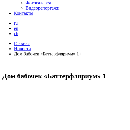
Фотогалерея
Видеорепортажи
Контакты
ru
en
ch
Главная
Новости
Дом бабочек «Баттерфляриум» 1+
Дом бабочек «Баттерфляриум» 1+