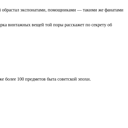
зей обрастал экспонатами, помощниками — такими же фанатами
орка винтажных вещей той поры расскажет по секрету об
же более 100 предметов быта советской эпохи.