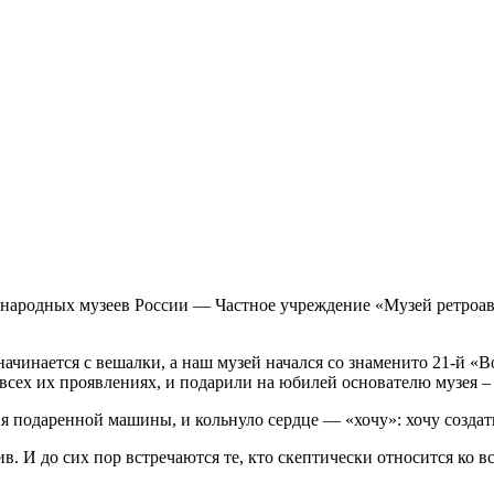
 народных музеев России — Частное учреждение «Музей ретроа
начинается с вешалки, а наш музей начался со знаменито 21-й «В
всех их проявлениях, и подарили на юбилей основателю музея –
ия подаренной машины, и кольнуло сердце — «хочу»: хочу создат
в. И до сих пор встречаются те, кто скептически относится ко вс