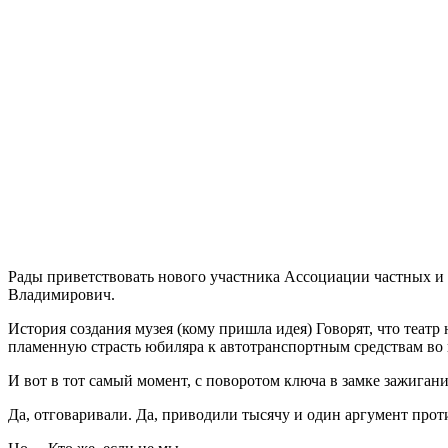
Рады приветствовать нового участника Ассоциации частных и
Владимирович.
История создания музея (кому пришла идея) Говорят, что театр 
пламенную страсть юбиляра к автотранспортным средствам во 
И вот в тот самый момент, с поворотом ключа в замке зажиган
Да, отговаривали. Да, приводили тысячу и один аргумент проти