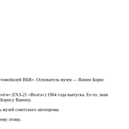
втомобилей ВБВ». Основатель музея — Ванин Борис
олги» (ГАЗ-21 «Волга») 1964 года выпуска. Ее-то, зная
 Борису Ванину.
ь музей советского автопрома.
ему этому.