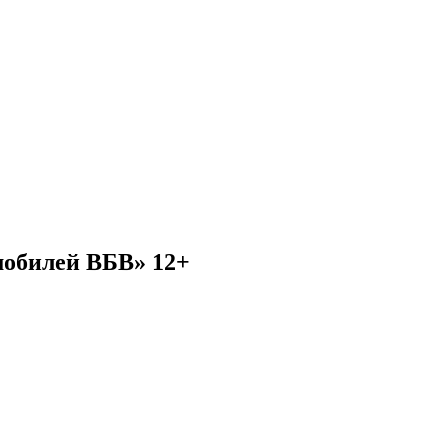
мобилей ВБВ» 12+