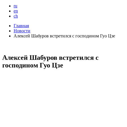
ru
en
ch
Главная
Новости
Алексей Шабуров встретился с господином Гуо Цзе
Алексей Шабуров встретился с
господином Гуо Цзе