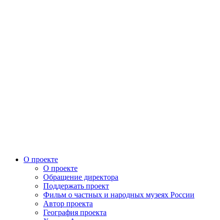
О проекте
О проекте
Обращение директора
Поддержать проект
Фильм о частных и народных музеях России
Автор проекта
География проекта