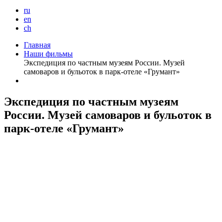
ru
en
ch
Главная
Наши фильмы
Экспедиция по частным музеям России. Музей
самоваров и бульоток в парк-отеле «Грумант»
Экспедиция по частным музеям
России. Музей самоваров и бульоток в
парк-отеле «Грумант»