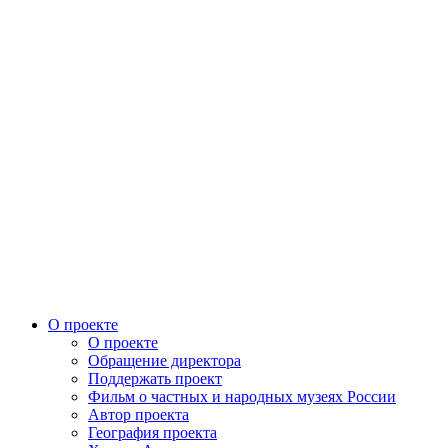
О проекте
О проекте
Обращение директора
Поддержать проект
Фильм о частных и народных музеях России
Автор проекта
География проекта