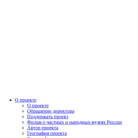
О проекте
О проекте
Обращение директора
Поддержать проект
Фильм о частных и народных музеях России
Автор проекта
География проекта