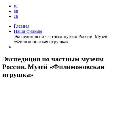
ru
en
ch
Главная
Наши фильмы
Экспедиция по частным музеям России. Музей
«Филимоновская игрушка»
Экспедиция по частным музеям
России. Музей «Филимоновская
игрушка»