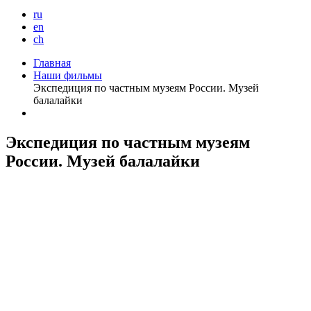
ru
en
ch
Главная
Наши фильмы
Экспедиция по частным музеям России. Музей
балалайки
Экспедиция по частным музеям
России. Музей балалайки