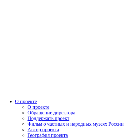
О проекте
О проекте
Обращение директора
Поддержать проект
Фильм о частных и народных музеях России
Автор проекта
География проекта