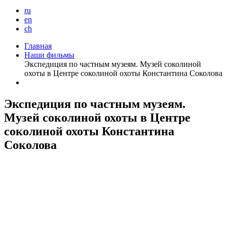
ru
en
ch
Главная
Наши фильмы
Экспедиция по частным музеям. Музей соколиной
охоты в Центре соколиной охоты Константина Соколова
Экспедиция по частным музеям.
Музей соколиной охоты в Центре
соколиной охоты Константина
Соколова