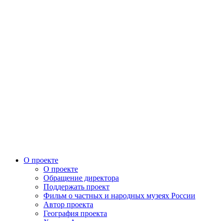
О проекте
О проекте
Обращение директора
Поддержать проект
Фильм о частных и народных музеях России
Автор проекта
География проекта