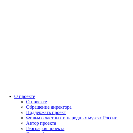
О проекте
О проекте
Обращение директора
Поддержать проект
Фильм о частных и народных музеях России
Автор проекта
География проекта