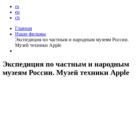
ru
en
ch
Главная
Наши фильмы
Экспедиция по частным и народным музеям России.
Музей техники Apple
Экспедиция по частным и народным
музеям России. Музей техники Apple