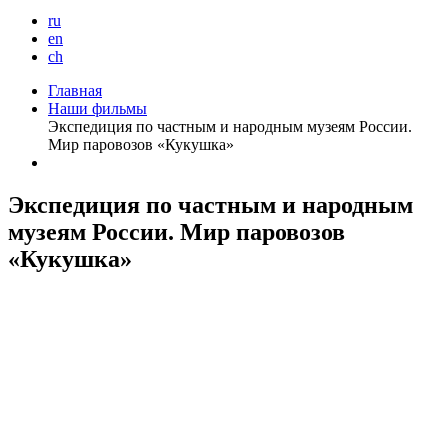
ru
en
ch
Главная
Наши фильмы
Экспедиция по частным и народным музеям России.
Мир паровозов «Кукушка»
Экспедиция по частным и народным
музеям России. Мир паровозов
«Кукушка»