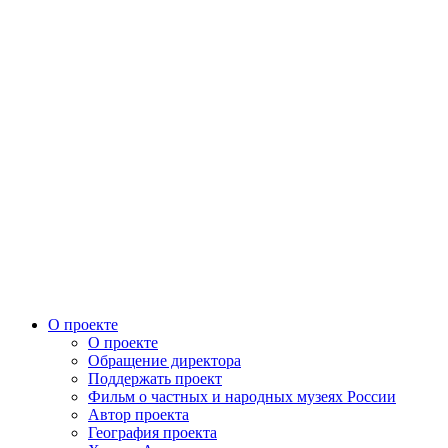
О проекте
О проекте
Обращение директора
Поддержать проект
Фильм о частных и народных музеях России
Автор проекта
География проекта